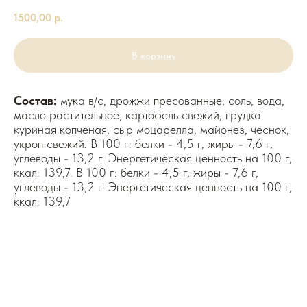
1500,00
р.
В корзину
Состав:
мука в/с, дрожжи пресованные, соль, вода,
масло растительное, картофель свежий, грудка
куриная копченая, сыр моцарелла, майонез, чеснок,
укроп свежий. В 100 г: белки - 4,5 г, жиры - 7,6 г,
углеводы - 13,2 г. Энергетическая ценность на 100 г,
ккал: 139,7. В 100 г: белки - 4,5 г, жиры - 7,6 г,
углеводы - 13,2 г. Энергетическая ценность на 100 г,
ккал: 139,7