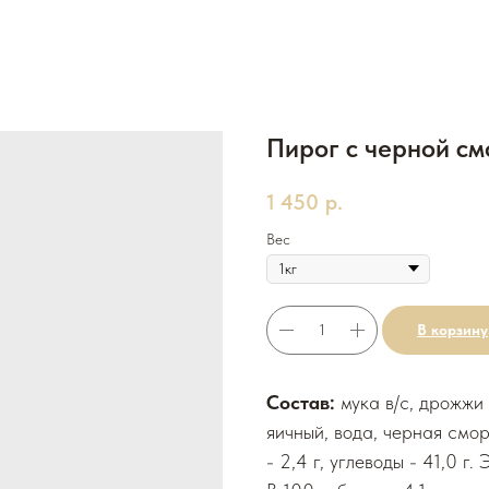
Пирог с черной с
1 450
р.
Вес
В корзину
Состав:
мука в/с, дрожжи
яичный, вода, черная сморо
- 2,4 г, углеводы - 41,0 г.