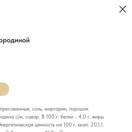
мородиной
 пресованные, соль, маргарин, порошок
дина с/м, сахар. В 100 г: белки - 4,0 г, жиры
 Энергетическая ценность на 100 г, ккал: 203,1.