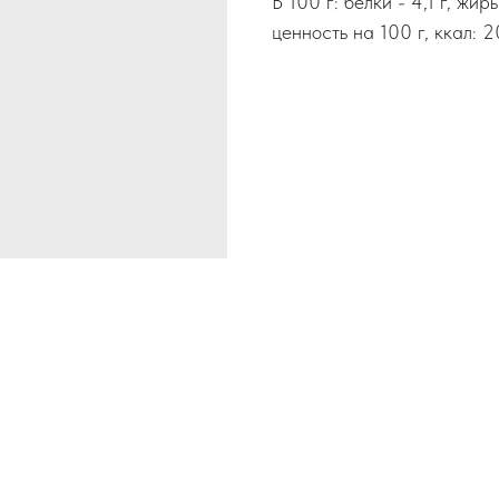
В 100 г: белки - 4,1 г, жир
ценность на 100 г, ккал: 2