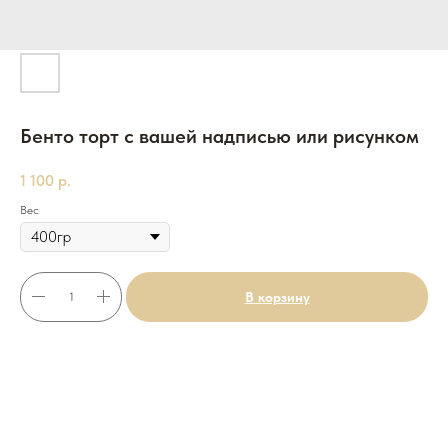
Бенто торт с вашей надписью или рисунком
1 100
р.
Вес
В корзину