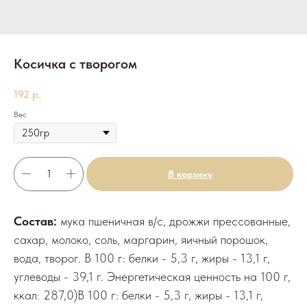
Косичка с творогом
192
р.
Вес
В корзину
Состав:
мука пшеничная в/с, дрожжи прессованные,
сахар, молоко, соль, маргарин, яичный порошок,
вода, творог. В 100 г: белки - 5,3 г, жиры - 13,1 г,
углеводы - 39,1 г. Энергетическая ценность на 100 г,
ккал: 287,0)В 100 г: белки - 5,3 г, жиры - 13,1 г,