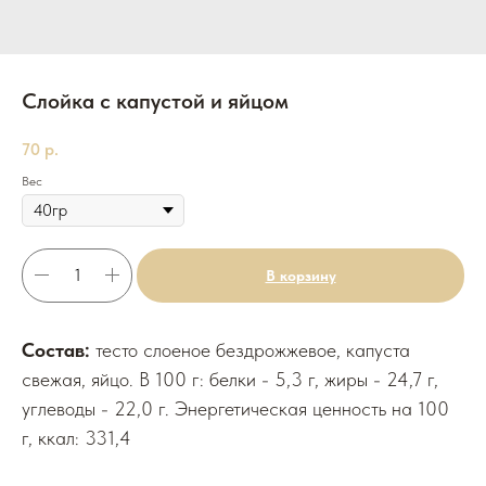
Слойка с капустой и яйцом
70
р.
Вес
В корзину
Состав:
тесто слоеное бездрожжевое, капуста
свежая, яйцо. В 100 г: белки - 5,3 г, жиры - 24,7 г,
углеводы - 22,0 г. Энергетическая ценность на 100
г, ккал: 331,4