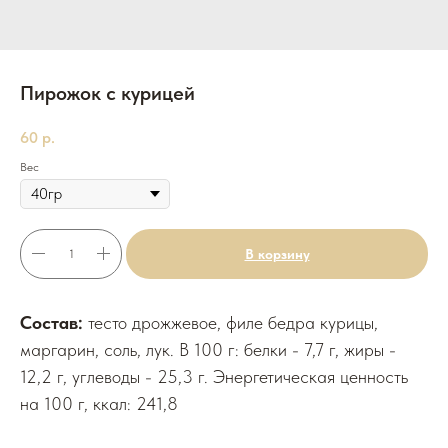
Пирожок с курицей
60
р.
Вес
В корзину
Состав:
тесто дрожжевое, филе бедра курицы,
маргарин, соль, лук. В 100 г: белки - 7,7 г, жиры -
12,2 г, углеводы - 25,3 г. Энергетическая ценность
на 100 г, ккал: 241,8