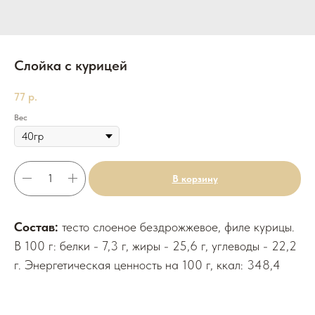
Слойка с курицей
77
р.
Вес
В корзину
Состав:
тесто слоеное бездрожжевое, филе курицы.
В 100 г: белки - 7,3 г, жиры - 25,6 г, углеводы - 22,2
г. Энергетическая ценность на 100 г, ккал: 348,4