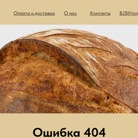
Оплата и доставка
О нас
Контакты
B2B|Hor
=
Ошибка 404