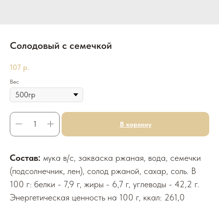
Солодовый с семечкой
107
р.
Вес
В корзину
Состав:
мука в/с, закваска ржаная, вода, семечки
(подсолнечник, лен), солод ржаной, сахар, соль. В
100 г: белки - 7,9 г, жиры - 6,7 г, углеводы - 42,2 г.
Энергетическая ценность на 100 г, ккал: 261,0