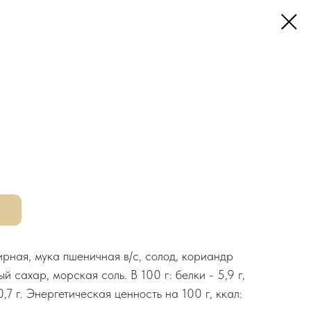
рная, мука пшеничная в/с, солод, кориандр
й сахар, морская соль. В 100 г: белки - 5,9 г,
0,7 г. Энергетическая ценность на 100 г, ккал: