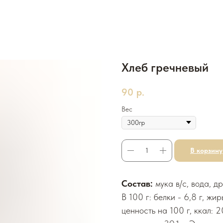
Хлеб гречневый
90
р.
Вес
В корзину
Состав:
мука в/с, вода, д
В 100 г: белки - 6,8 г, жир
ценность на 100 г, ккал: 20