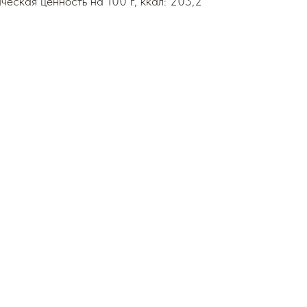
ическая ценность на 100 г, ккал: 203,2