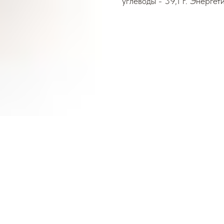
углеводы - 39,1 г. Энергет